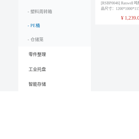
[RSBP0046] Raxwell
品尺寸：1200*1000*
-
塑料周转箱
80mm
¥
1,239.
-
PE桶
-
仓储笼
零件整理
工业托盘
智能存储