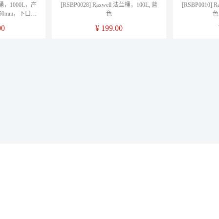
 吨桶，1000L，产
[RSBP0028] Raxwell 法兰桶，100L, 蓝
[RSBP0010]
1150mm，下口径
色
色
00
¥
199.00