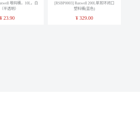
 Raxwell 堆码桶，10L，白
[RSBP0003] Raxwell 200L单耳环闭口
（半透明）
塑料桶(蓝色)
¥
23.90
¥
329.00