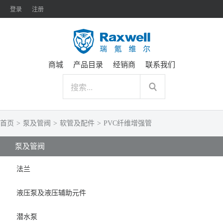
登录
注册
商城
产品目录
经销商
联系我们
首页
>
泵及管阀
>
软管及配件
>
PVC纤维增强管
泵及管阀
法兰
液压泵及液压辅助元件
潜水泵