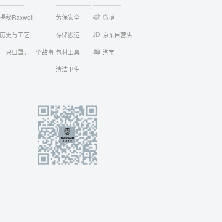
揭秘Raxwell
劳保安全
微博
历史与工艺
存储搬运
京东自营店
一只口罩，一个故事
包材工具
淘宝
清洁卫生