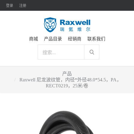
登录
注册
商城
产品目录
经销商
联系我们
产品
Raxwell 尼龙波纹管，内径*外径48.0*54.5，PA，
RECT0219，25米/卷