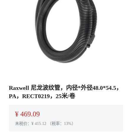
Raxwell 尼龙波纹管，内径*外径48.0*54.5，
PA，RECT0219，25米/卷
¥
469.09
未税价：¥
415.12
（税率：13%）