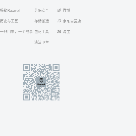
揭秘Raxwell
劳保安全
微博
历史与工艺
存储搬运
京东自营店
一只口罩，一个故事
包材工具
淘宝
清洁卫生