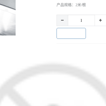
产品规格：
2米/根
加入购物车