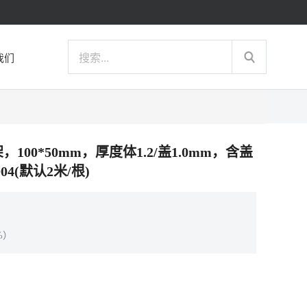
我们
架，100*50mm，厚度体1.2/盖1.0mm，含盖
4(默认2米/根)
%）