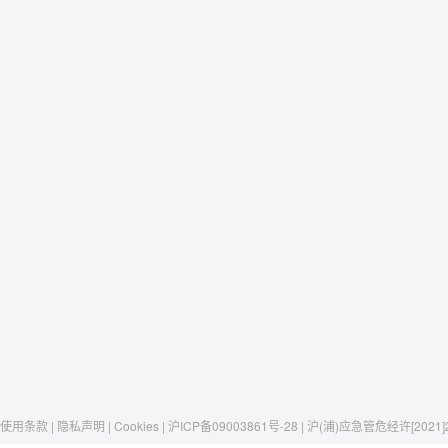
使用条款 | 隐私声明 | Cookies | 沪ICP备09003861号-28 | 沪(浦)应急管危经许[2021]