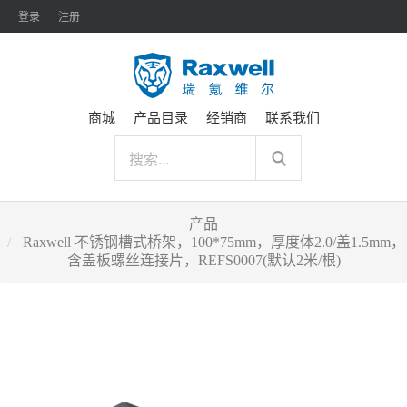
登录
注册
商城
产品目录
经销商
联系我们
产品
Raxwell 不锈钢槽式桥架，100*75mm，厚度体2.0/盖1.5mm，
含盖板螺丝连接片，REFS0007(默认2米/根)