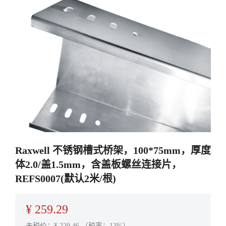
Raxwell 不锈钢槽式桥架，100*75mm，厚度
体2.0/盖1.5mm，含盖板螺丝连接片，
REFS0007(默认2米/根)
¥
259.29
未税价：¥
229.46
（税率：13%）