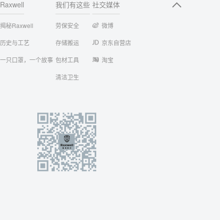
Raxwell
我们有这些
社交媒体
揭秘Raxwell
劳保安全
微博
历史与工艺
存储搬运
京东自营店
一只口罩，一个故事
包材工具
淘宝
清洁卫生