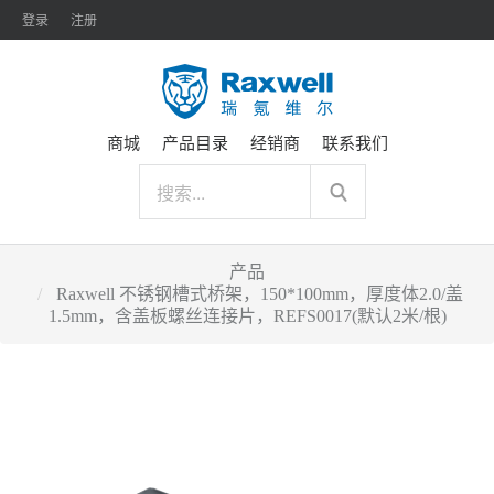
登录
注册
商城
产品目录
经销商
联系我们
产品
Raxwell 不锈钢槽式桥架，150*100mm，厚度体2.0/盖
1.5mm，含盖板螺丝连接片，REFS0017(默认2米/根)