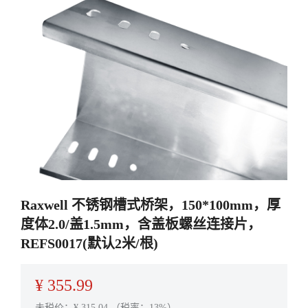
Raxwell 不锈钢槽式桥架，150*100mm，厚
度体2.0/盖1.5mm，含盖板螺丝连接片，
REFS0017(默认2米/根)
¥
355.99
未税价：¥
315.04
（税率：13%）