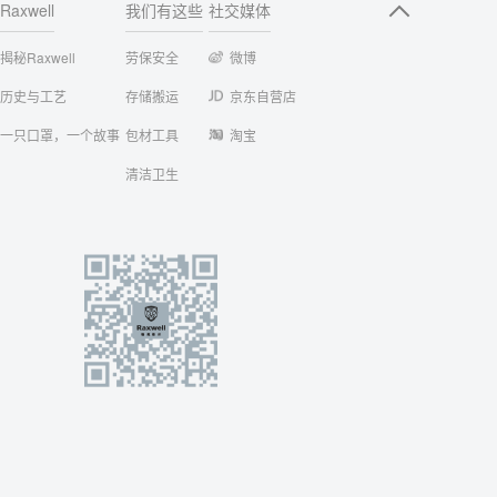
Raxwell
我们有这些
社交媒体
揭秘Raxwell
劳保安全
微博
历史与工艺
存储搬运
京东自营店
一只口罩，一个故事
包材工具
淘宝
清洁卫生