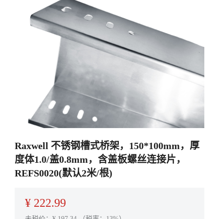
Raxwell 不锈钢槽式桥架，150*100mm，厚
度体1.0/盖0.8mm，含盖板螺丝连接片，
REFS0020(默认2米/根)
¥
222.99
未税价：¥
197.34
（税率：13%）