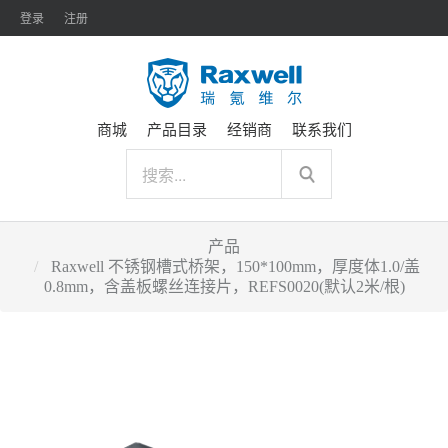
登录
注册
商城
产品目录
经销商
联系我们
产品
Raxwell 不锈钢槽式桥架，150*100mm，厚度体1.0/盖
0.8mm，含盖板螺丝连接片，REFS0020(默认2米/根)