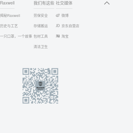
Raxwell
我们有这些
社交媒体
揭秘Raxwell
劳保安全
微博
历史与工艺
存储搬运
京东自营店
一只口罩，一个故事
包材工具
淘宝
清洁卫生