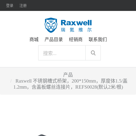
登录
注册
商城
产品目录
经销商
联系我们
产品
Raxwell 不锈钢槽式桥架，200*150mm，厚度体1.5/盖
1.2mm，含盖板螺丝连接片，REFS0028(默认2米/根)