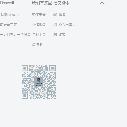
Raxwell
我们有这些
社交媒体
揭秘Raxwell
劳保安全
微博
历史与工艺
存储搬运
京东自营店
一只口罩，一个故事
包材工具
淘宝
清洁卫生