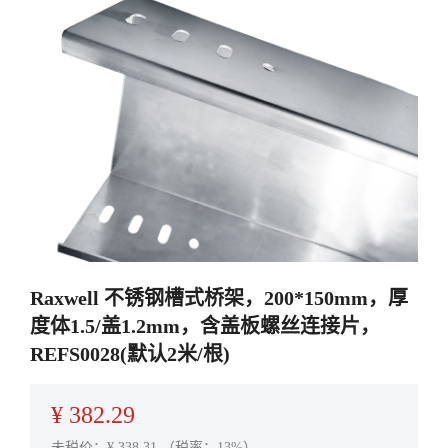
Raxwell 不锈钢槽式桥架，200*150mm，厚
度体1.5/盖1.2mm，含盖板螺丝连接片，
REFS0028(默认2米/根)
¥
382.29
未税价：¥
338.31
（税率：13%）