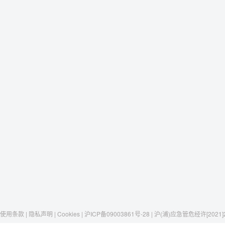
使用条款 | 隐私声明 | Cookies | 沪ICP备09003861号-28 | 沪(浦)应急管危经许[2021]