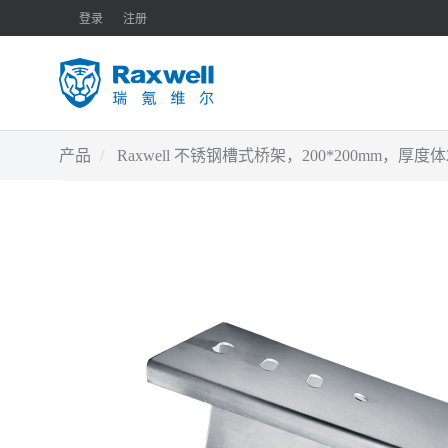
登录
注册
产品
Raxwell 不锈钢槽式桥架，200*200mm，厚度体