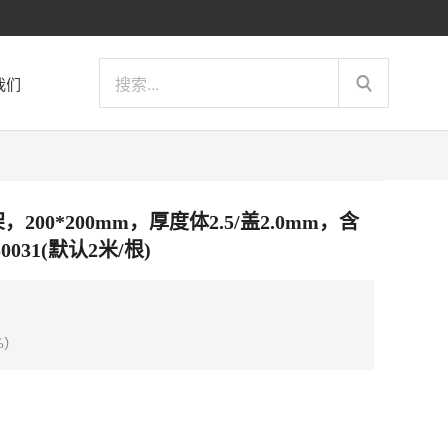
我们
，200*200mm，厚度体2.5/盖2.0mm，含
031(默认2米/根)
%）