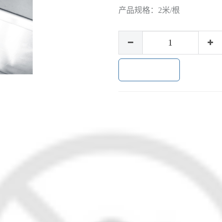
产品规格：
2米/根
加入购物车