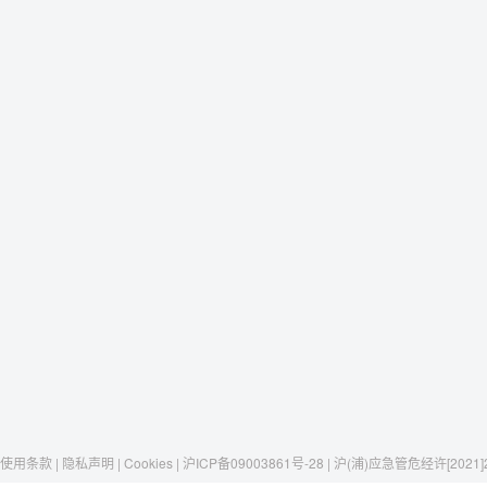
使用条款 | 隐私声明 | Cookies | 沪ICP备09003861号-28 | 沪(浦)应急管危经许[2021]