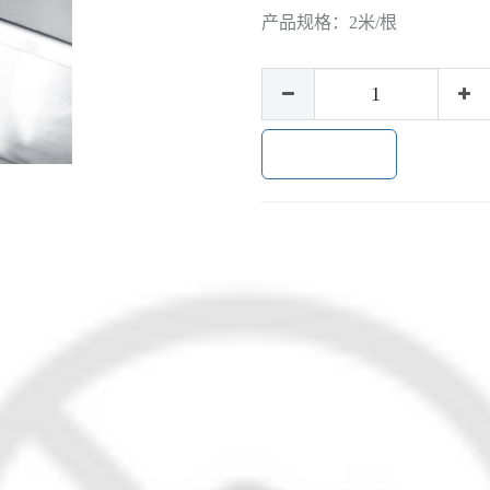
产品规格：
2米/根
加入购物车