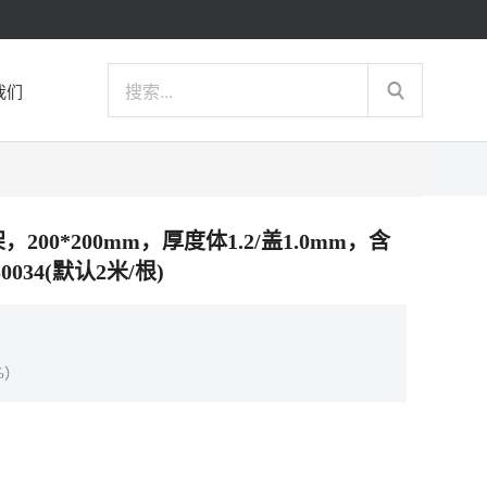
我们
，200*200mm，厚度体1.2/盖1.0mm，含
034(默认2米/根)
%）