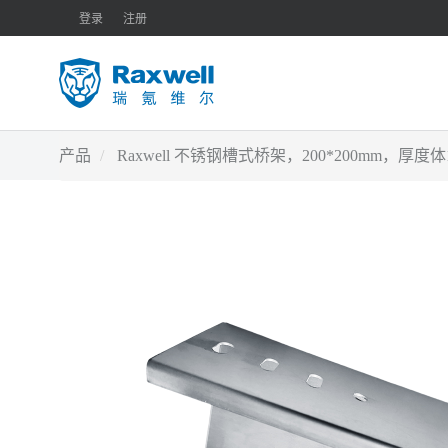
登录
注册
产品
Raxwell 不锈钢槽式桥架，200*200mm，厚度体