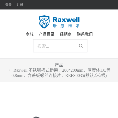
登录
注册
商城
产品目录
经销商
联系我们
产品
Raxwell 不锈钢槽式桥架，200*200mm，厚度体1.0/盖
0.8mm，含盖板螺丝连接片，REFS0035(默认2米/根)