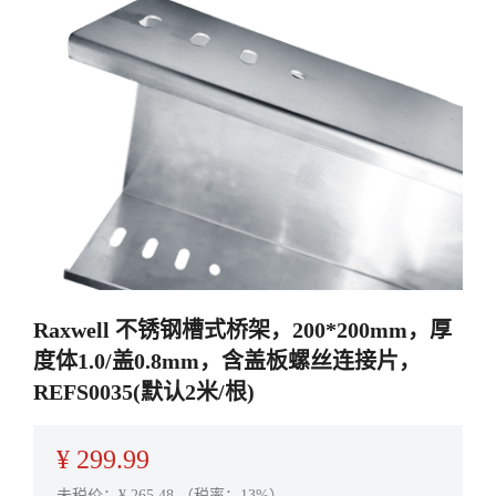
Raxwell 不锈钢槽式桥架，200*200mm，厚
度体1.0/盖0.8mm，含盖板螺丝连接片，
REFS0035(默认2米/根)
¥
299.99
未税价：¥
265.48
（税率：13%）