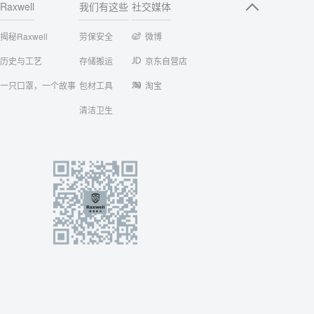
Raxwell
我们有这些
社交媒体
揭秘Raxwell
劳保安全
微博
历史与工艺
存储搬运
京东自营店
一只口罩，一个故事
包材工具
淘宝
清洁卫生