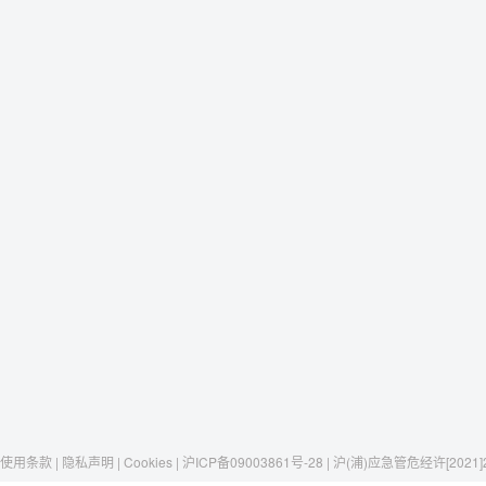
使用条款 | 隐私声明 | Cookies | 沪ICP备09003861号-28 | 沪(浦)应急管危经许[2021]