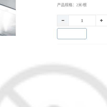
产品规格：
2米/根
加入购物车