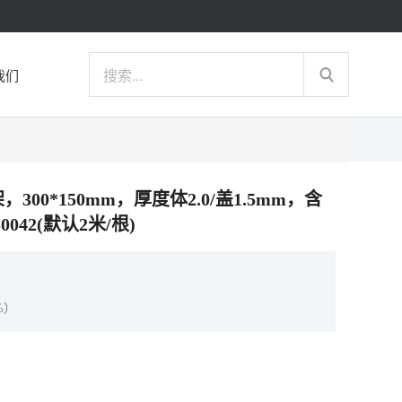
我们
，300*150mm，厚度体2.0/盖1.5mm，含
042(默认2米/根)
%）