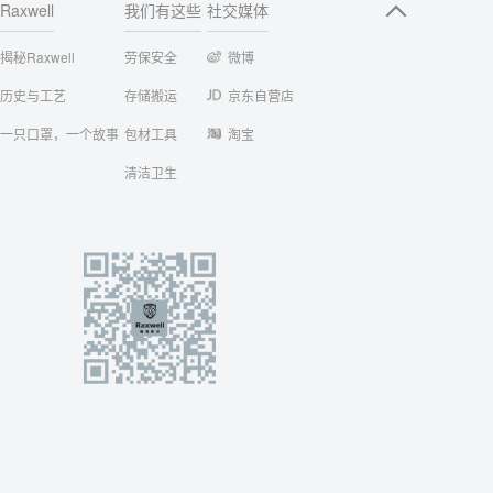
Raxwell
我们有这些
社交媒体
揭秘Raxwell
劳保安全
微博
历史与工艺
存储搬运
京东自营店
一只口罩，一个故事
包材工具
淘宝
清洁卫生