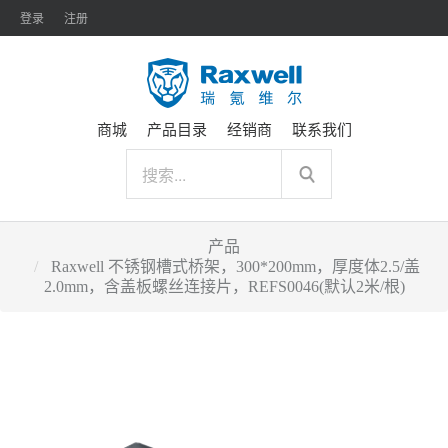
登录
注册
商城
产品目录
经销商
联系我们
产品
Raxwell 不锈钢槽式桥架，300*200mm，厚度体2.5/盖
2.0mm，含盖板螺丝连接片，REFS0046(默认2米/根)