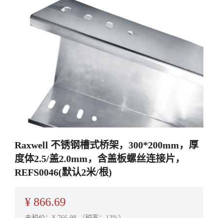
Raxwell 不锈钢槽式桥架，300*200mm，厚
度体2.5/盖2.0mm，含盖板螺丝连接片，
REFS0046(默认2米/根)
¥
866.69
未税价：¥
766.98
（税率：13%）