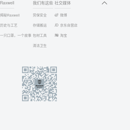
Raxwell
我们有这些
社交媒体
揭秘Raxwell
劳保安全
微博
历史与工艺
存储搬运
京东自营店
一只口罩，一个故事
包材工具
淘宝
清洁卫生