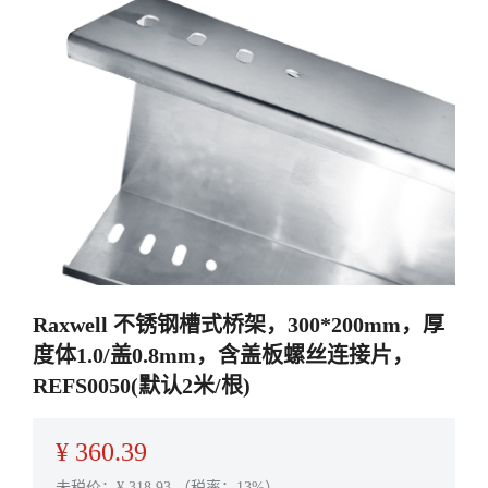
Raxwell 不锈钢槽式桥架，300*200mm，厚
度体1.0/盖0.8mm，含盖板螺丝连接片，
REFS0050(默认2米/根)
¥
360.39
未税价：¥
318.93
（税率：13%）