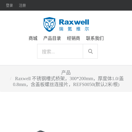
登录
注册
商城
产品目录
经销商
联系我们
产品
Raxwell 不锈钢槽式桥架，300*200mm，厚度体1.0/盖
0.8mm，含盖板螺丝连接片，REFS0050(默认2米/根)