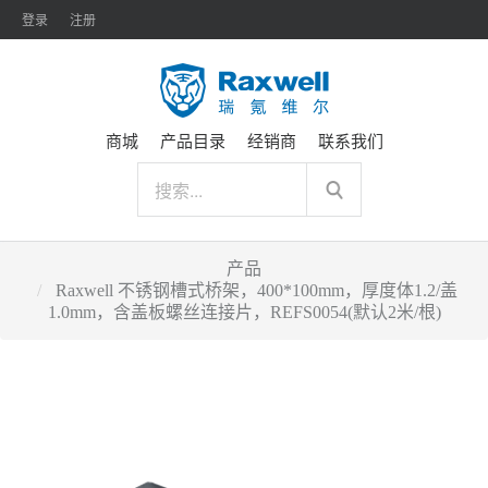
登录
注册
商城
产品目录
经销商
联系我们
产品
Raxwell 不锈钢槽式桥架，400*100mm，厚度体1.2/盖
1.0mm，含盖板螺丝连接片，REFS0054(默认2米/根)