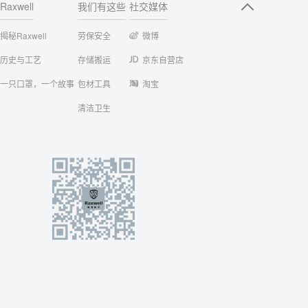
Raxwell
我们有这些
社交媒体
揭秘Raxwell
劳保安全
微博
历史与工艺
存储搬运
京东自营店
一只口罩，一个故事
包材工具
淘宝
清洁卫生