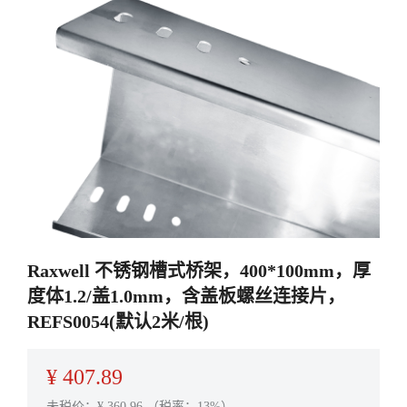
Raxwell 不锈钢槽式桥架，400*100mm，厚
度体1.2/盖1.0mm，含盖板螺丝连接片，
REFS0054(默认2米/根)
¥
407.89
未税价：¥
360.96
（税率：13%）