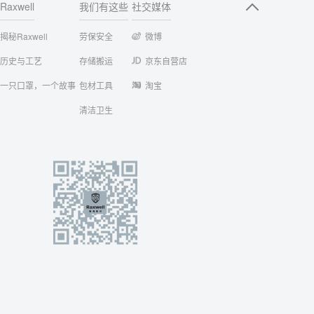
Raxwell
我们有这些
社交媒体
揭秘Raxwell
劳保安全
微博
历史与工艺
存储搬运
京东自营店
一只口罩，一个故事
包材工具
淘宝
清洁卫生