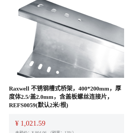
Raxwell 不锈钢槽式桥架，400*200mm，厚
度体2.5/盖2.0mm，含盖板螺丝连接片，
REFS0059(默认2米/根)
¥
1,021.59
未税价：¥
904.06
（税率：13%）