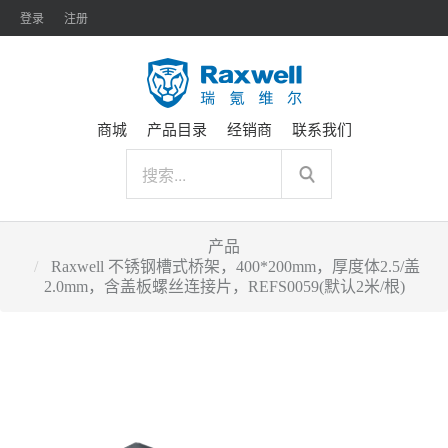
登录
注册
商城
产品目录
经销商
联系我们
产品
Raxwell 不锈钢槽式桥架，400*200mm，厚度体2.5/盖
2.0mm，含盖板螺丝连接片，REFS0059(默认2米/根)