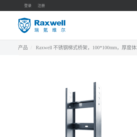
登录
注册
产品
Raxwell 不锈钢梯式桥架，100*100mm，厚度