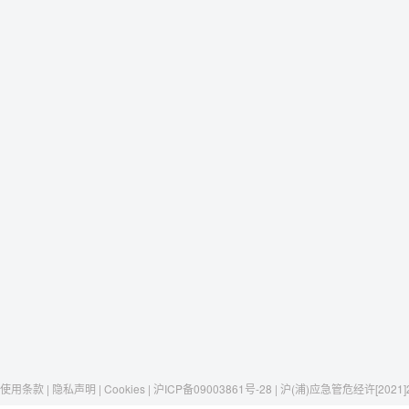
使用条款 | 隐私声明 | Cookies | 沪ICP备09003861号-28 | 沪(浦)应急管危经许[2021]