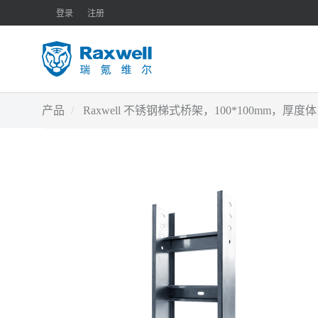
登录
注册
产品
Raxwell 不锈钢梯式桥架，100*100mm，厚度