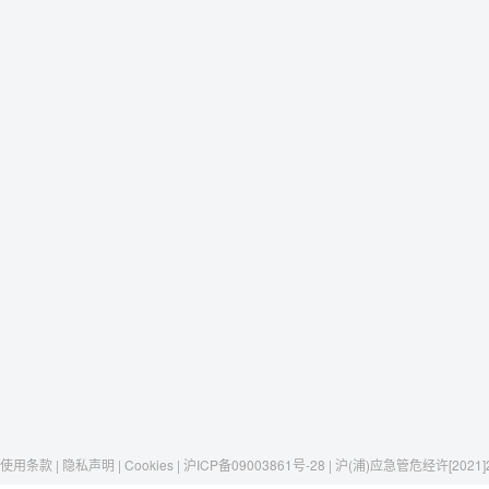
使用条款 | 隐私声明 | Cookies | 沪ICP备09003861号-28 | 沪(浦)应急管危经许[2021]