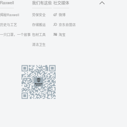
Raxwell
我们有这些
社交媒体
揭秘Raxwell
劳保安全
微博
历史与工艺
存储搬运
京东自营店
一只口罩，一个故事
包材工具
淘宝
清洁卫生