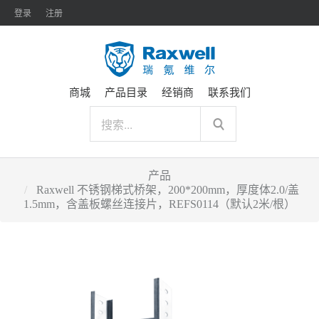
登录
注册
商城
产品目录
经销商
联系我们
产品
Raxwell 不锈钢梯式桥架，200*200mm，厚度体2.0/盖
1.5mm，含盖板螺丝连接片，REFS0114（默认2米/根）