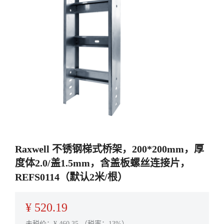
Raxwell 不锈钢梯式桥架，200*200mm，厚
度体2.0/盖1.5mm，含盖板螺丝连接片，
REFS0114（默认2米/根）
¥
520.19
未税价：¥
460.35
（税率：13%）