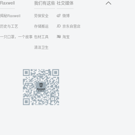
Raxwell
我们有这些
社交媒体
揭秘Raxwell
劳保安全
微博
历史与工艺
存储搬运
京东自营店
一只口罩，一个故事
包材工具
淘宝
清洁卫生