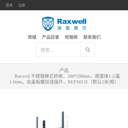
登录
注册
商城
产品目录
经销商
联系我们
产品
Raxwell 不锈钢梯式桥架，300*200mm，厚度体1.2/盖
1.0mm，含盖板螺丝连接片，REFS0131（默认2米/根）