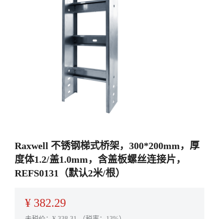
Raxwell 不锈钢梯式桥架，300*200mm，厚
度体1.2/盖1.0mm，含盖板螺丝连接片，
REFS0131（默认2米/根）
¥
382.29
未税价：¥
338.31
（税率：13%）