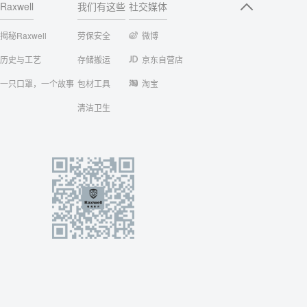
Raxwell
我们有这些
社交媒体
揭秘Raxwell
劳保安全
微博
历史与工艺
存储搬运
京东自营店
一只口罩，一个故事
包材工具
淘宝
清洁卫生