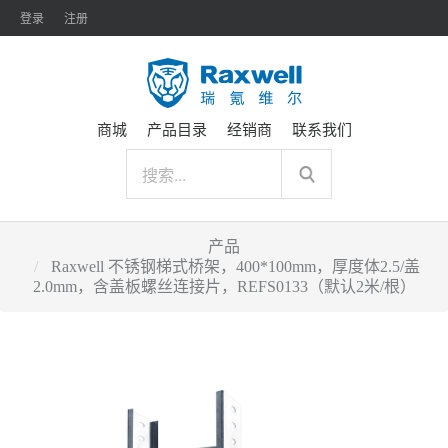
登录
注册
商城
产品目录
经销商
联系我们
产品
Raxwell 不锈钢梯式桥架，400*100mm，厚度体2.5/盖
2.0mm，含盖板螺丝连接片，REFS0133（默认2米/根）