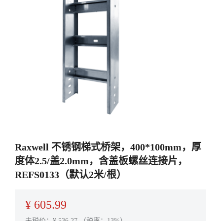
Raxwell 不锈钢梯式桥架，400*100mm，厚
度体2.5/盖2.0mm，含盖板螺丝连接片，
REFS0133（默认2米/根）
¥
605.99
未税价：¥
536.27
（税率：13%）