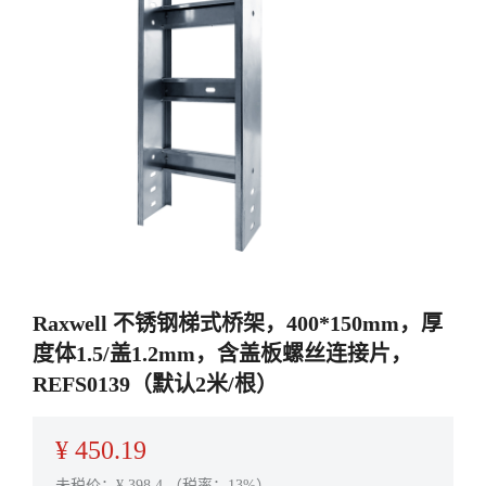
Raxwell 不锈钢梯式桥架，400*150mm，厚
度体1.5/盖1.2mm，含盖板螺丝连接片，
REFS0139（默认2米/根）
¥
450.19
未税价：¥
398.4
（税率：13%）