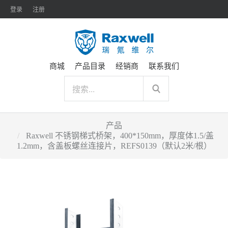
登录
注册
商城
产品目录
经销商
联系我们
产品
Raxwell 不锈钢梯式桥架，400*150mm，厚度体1.5/盖
1.2mm，含盖板螺丝连接片，REFS0139（默认2米/根）