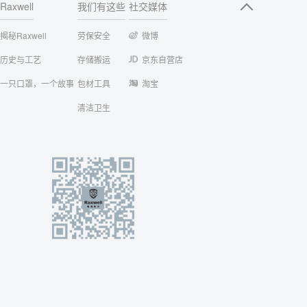
Raxwell
我们有这些
社交媒体
揭秘Raxwell
劳保安全
微博
历史与工艺
存储搬运
京东自营店
一只口罩，一个故事
包材工具
淘宝
清洁卫生