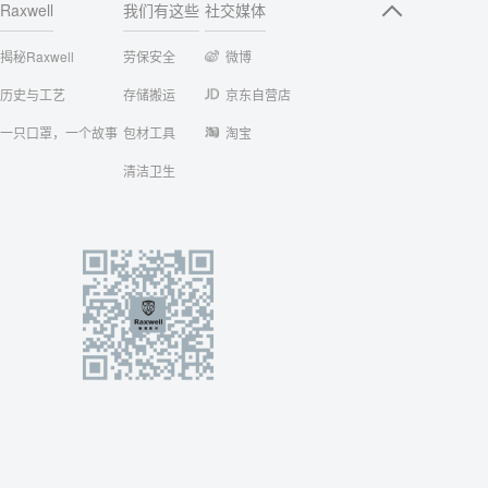
Raxwell
我们有这些
社交媒体
揭秘Raxwell
劳保安全
微博
历史与工艺
存储搬运
京东自营店
一只口罩，一个故事
包材工具
淘宝
清洁卫生