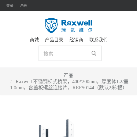
登录
注册
商城
产品目录
经销商
联系我们
产品
Raxwell 不锈钢梯式桥架，400*200mm，厚度体1.2/盖
1.0mm，含盖板螺丝连接片，REFS0144（默认2米/根）