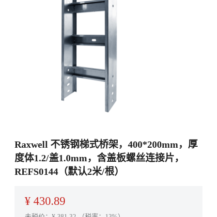
Raxwell 不锈钢梯式桥架，400*200mm，厚
度体1.2/盖1.0mm，含盖板螺丝连接片，
REFS0144（默认2米/根）
¥
430.89
未税价：¥
381.32
（税率：13%）