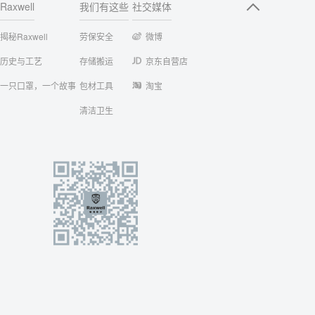
Raxwell
我们有这些
社交媒体
揭秘Raxwell
劳保安全
微博
历史与工艺
存储搬运
京东自营店
一只口罩，一个故事
包材工具
淘宝
清洁卫生