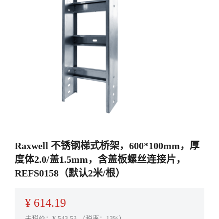
Raxwell 不锈钢梯式桥架，600*100mm，厚
度体2.0/盖1.5mm，含盖板螺丝连接片，
REFS0158（默认2米/根）
¥
614.19
未税价：¥
543.53
（税率：13%）