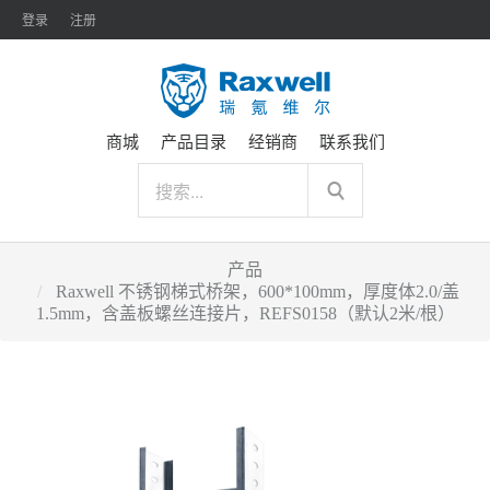
登录
注册
商城
产品目录
经销商
联系我们
产品
Raxwell 不锈钢梯式桥架，600*100mm，厚度体2.0/盖
1.5mm，含盖板螺丝连接片，REFS0158（默认2米/根）