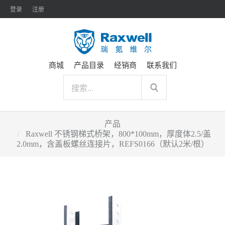
登录
注册
商城
产品目录
经销商
联系我们
产品
Raxwell 不锈钢梯式桥架，800*100mm，厚度体2.5/盖
2.0mm，含盖板螺丝连接片，REFS0166（默认2米/根）