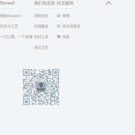
Raxwell
我们有这些
社交媒体
揭秘Raxwell
劳保安全
微博
历史与工艺
存储搬运
京东自营店
一只口罩，一个故事
包材工具
淘宝
清洁卫生