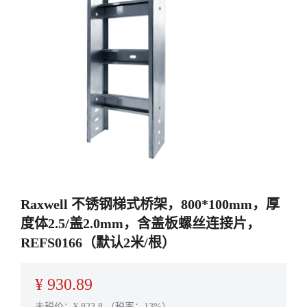
Raxwell 不锈钢梯式桥架，800*100mm，厚
度体2.5/盖2.0mm，含盖板螺丝连接片，
REFS0166（默认2米/根）
¥
930.89
未税价：¥
823.8
（税率：13%）