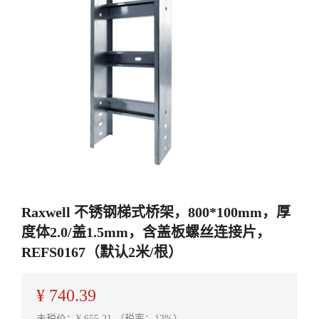
Raxwell 不锈钢梯式桥架，800*100mm，厚
度体2.0/盖1.5mm，含盖板螺丝连接片，
REFS0167（默认2米/根）
¥
740.39
未税价：¥
655.21
（税率：13%）