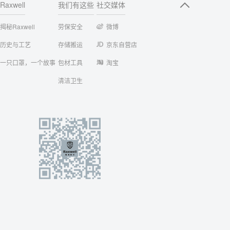
Raxwell
我们有这些
社交媒体
揭秘Raxwell
劳保安全
微博
历史与工艺
存储搬运
京东自营店
一只口罩，一个故事
包材工具
淘宝
清洁卫生