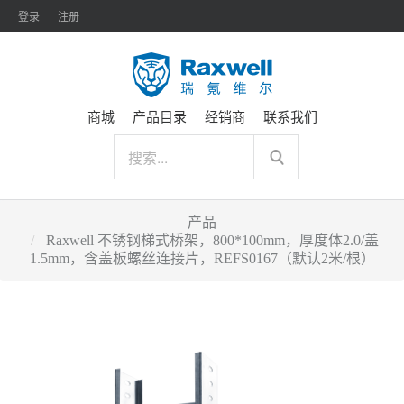
登录
注册
商城
产品目录
经销商
联系我们
产品
Raxwell 不锈钢梯式桥架，800*100mm，厚度体2.0/盖
1.5mm，含盖板螺丝连接片，REFS0167（默认2米/根）