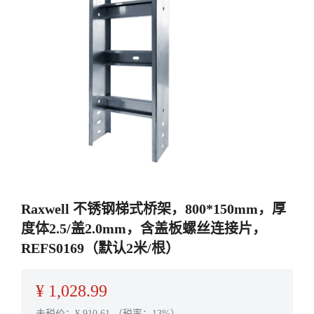
Raxwell 不锈钢梯式桥架，800*150mm，厚
度体2.5/盖2.0mm，含盖板螺丝连接片，
REFS0169（默认2米/根）
¥
1,028.99
未税价：¥
910.61
（税率：13%）