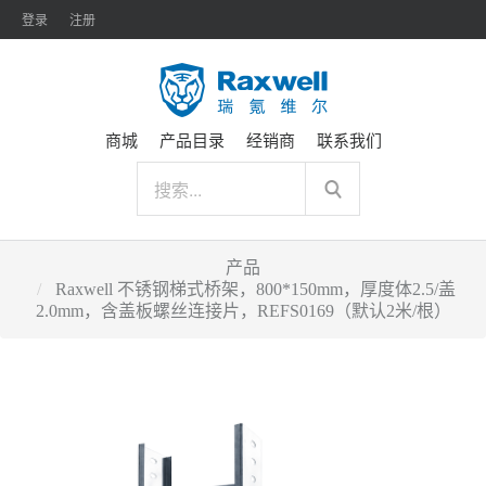
登录
注册
商城
产品目录
经销商
联系我们
产品
Raxwell 不锈钢梯式桥架，800*150mm，厚度体2.5/盖
2.0mm，含盖板螺丝连接片，REFS0169（默认2米/根）