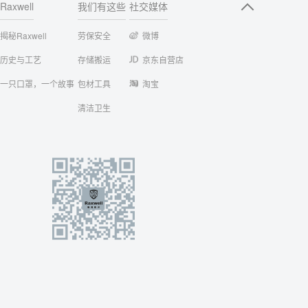
Raxwell
我们有这些
社交媒体
揭秘Raxwell
劳保安全
微博
历史与工艺
存储搬运
京东自营店
一只口罩，一个故事
包材工具
淘宝
清洁卫生