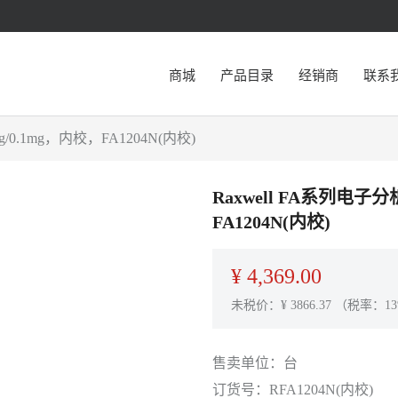
商城
产品目录
经销商
联系
0.1mg，内校，FA1204N(内校)
Raxwell FA系列电子
FA1204N(内校)
¥
4,369.00
未税价：¥
3866.37
（税率：13
售卖单位：
台
订货号：
RFA1204N(内校)