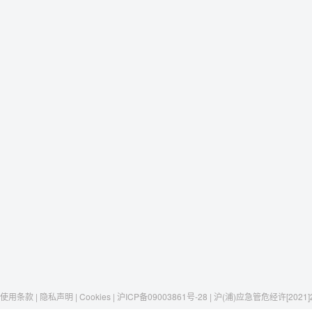
使用条款 | 隐私声明 | Cookies | 沪ICP备09003861号-28 | 沪(浦)应急管危经许[2021]