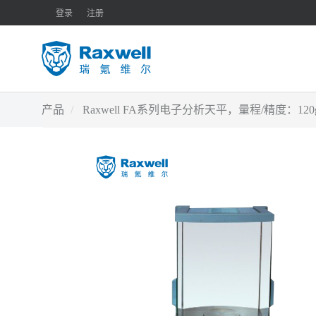
登录
注册
产品
Raxwell FA系列电子分析天平，量程/精度：120g/