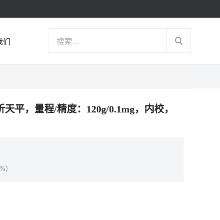
我们
分析天平，量程/精度：120g/0.1mg，内校，
%）