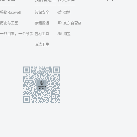
揭秘Raxwell
劳保安全
微博
历史与工艺
存储搬运
京东自营店
一只口罩，一个故事
包材工具
淘宝
清洁卫生