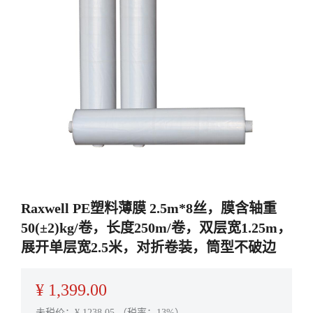
Raxwell PE塑料薄膜 2.5m*8丝，膜含轴重
50(±2)kg/卷，长度250m/卷，双层宽1.25m，
展开单层宽2.5米，对折卷装，筒型不破边
¥
1,399.00
未税价：¥
1238.05
（税率：13%）