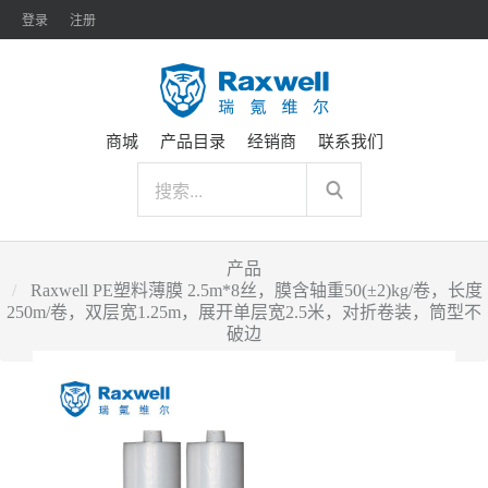
登录
注册
商城
产品目录
经销商
联系我们
产品
Raxwell PE塑料薄膜 2.5m*8丝，膜含轴重50(±2)kg/卷，长度
250m/卷，双层宽1.25m，展开单层宽2.5米，对折卷装，筒型不
破边