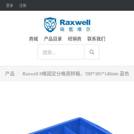
登录
注册
商城
产品目录
经销商
联系我们
产品
Raxwell 8格固定分格周转箱，590*385*140mm 蓝色