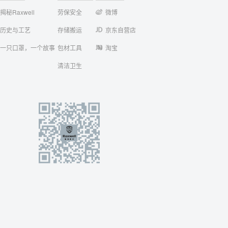
揭秘Raxwell
劳保安全
微博
历史与工艺
存储搬运
京东自营店
一只口罩，一个故事
包材工具
淘宝
清洁卫生