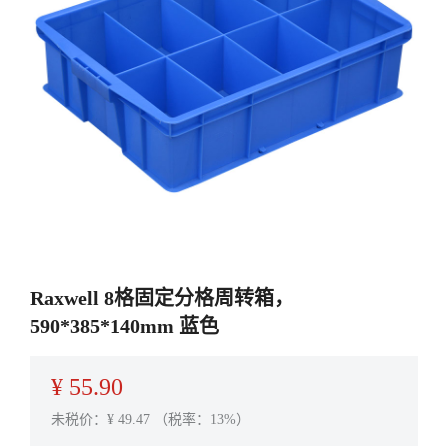
Raxwell 8格固定分格周转箱，
590*385*140mm 蓝色
¥
55.90
未税价：¥
49.47
（税率：13%）