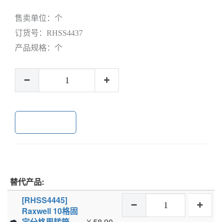
售卖单位：
个
订货号：
RHSS4437
产品规格：
个
加入购物车
替代产品:
[RHSS4445]
Raxwell 10格固
定分格周转箱，
¥
58.90