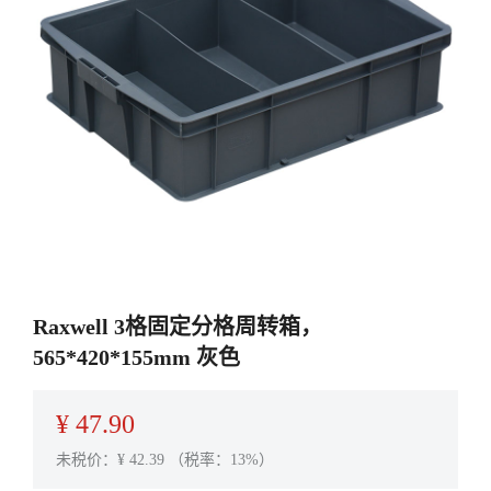
Raxwell 3格固定分格周转箱，
565*420*155mm 灰色
¥
47.90
未税价：¥
42.39
（税率：13%）