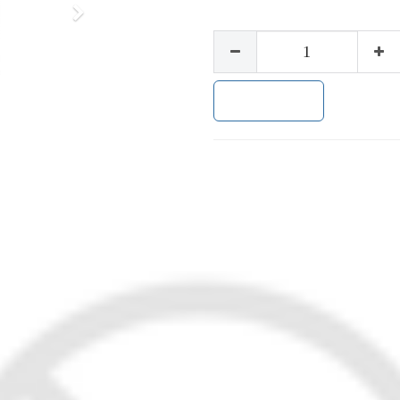
下
一
步
加入购物车