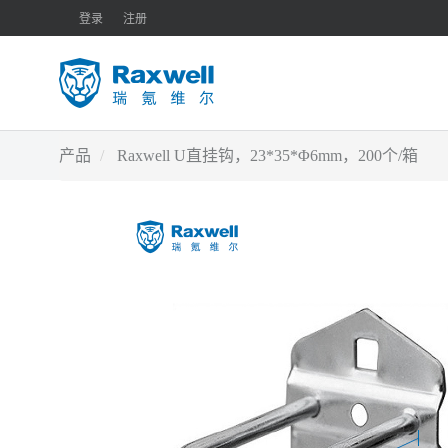
登录
注册
产品
Raxwell U直挂钩，23*35*Φ6mm，200个/箱