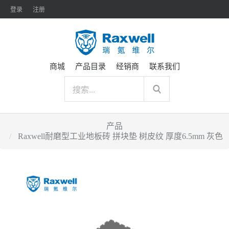
登录
注册
商城
产品目录
经销商
联系我们
产品
Raxwell耐磨型工业地板砖 拼块垫 树皮纹 厚度6.5mm 灰色