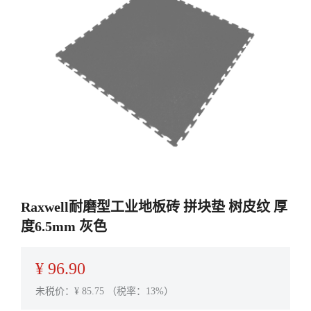
Raxwell耐磨型工业地板砖 拼块垫 树皮纹 厚
度6.5mm 灰色
¥
96.90
未税价：¥
85.75
（税率：13%）