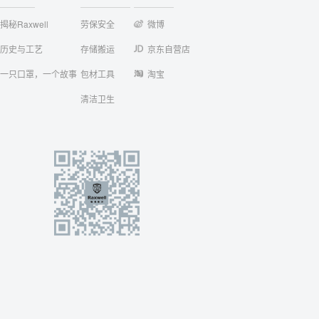
揭秘Raxwell
劳保安全
微博
历史与工艺
存储搬运
京东自营店
一只口罩，一个故事
包材工具
淘宝
清洁卫生