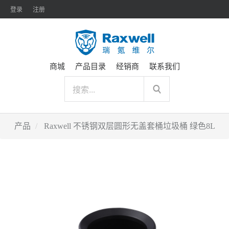
登录
注册
商城
产品目录
经销商
联系我们
产品
Raxwell 不锈钢双层圆形无盖套桶垃圾桶 绿色8L