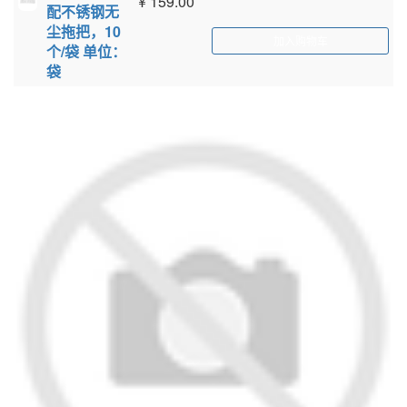
¥
159.00
配不锈钢无
尘拖把，10
加入购物车
个/袋 单位：
袋