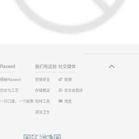
Raxwell
我们有这些
社交媒体
揭秘Raxwell
劳保安全
微博
历史与工艺
存储搬运
京东自营店
一只口罩，一个故事
包材工具
淘宝
清洁卫生