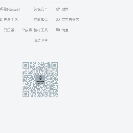
揭秘Raxwell
劳保安全
微博
历史与工艺
存储搬运
京东自营店
一只口罩，一个故事
包材工具
淘宝
清洁卫生