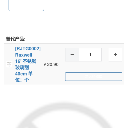
加入购物车
替代产品:
[RJTG0002]
Raxwell
16''不锈钢
¥
20.90
玻璃刮
40cm 单
加入购物车
位：个