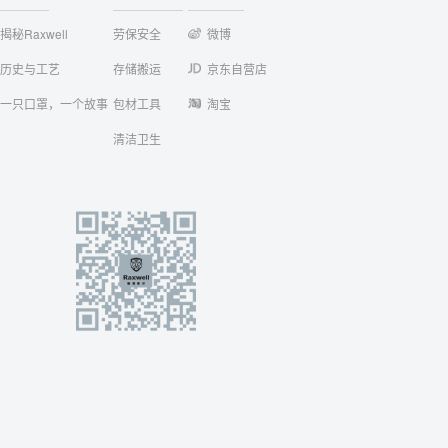
揭秘Raxwell
劳保安全
微博
历史与工艺
存储搬运
京东自营店
一只口罩，一个故事
包材工具
淘宝
清洁卫生