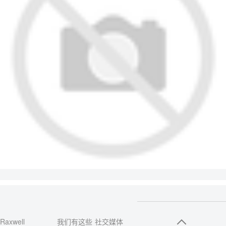
Raxwell
我们有这些
社交媒体