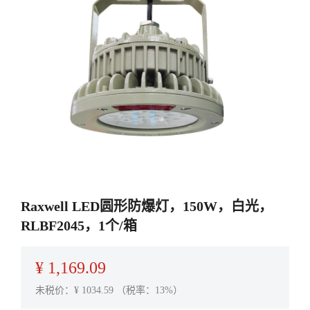
Raxwell LED圆形防爆灯，150W，白光，
RLBF2045，1个/箱
¥
1,169.09
未税价：¥
1034.59
（税率：13%）