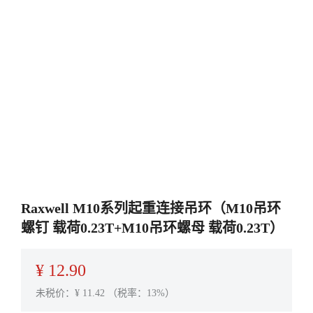
Raxwell M10系列起重连接吊环（M10吊环
螺钉 载荷0.23T+M10吊环螺母 载荷0.23T）
¥
12.90
未税价：¥
11.42
（税率：13%）