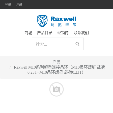
登录
注册
商城
产品目录
经销商
联系我们
产品
Raxwell M10系列起重连接吊环（M10吊环螺钉 载荷
0.23T+M10吊环螺母 载荷0.23T）