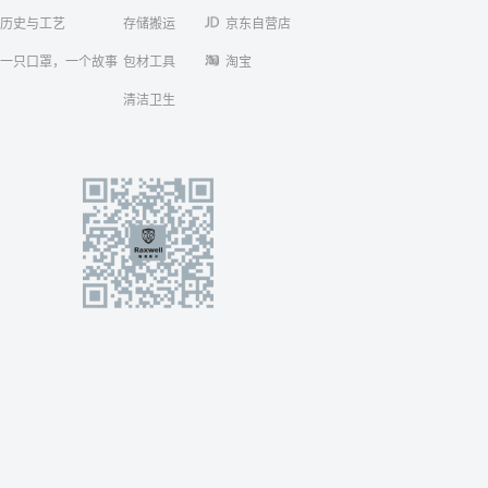
历史与工艺
存储搬运
京东自营店
一只口罩，一个故事
包材工具
淘宝
清洁卫生