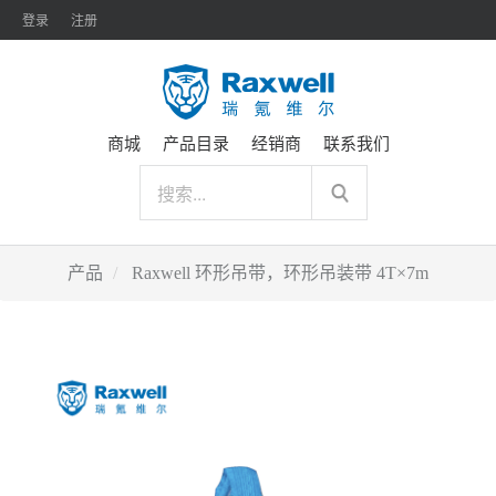
登录
注册
商城
产品目录
经销商
联系我们
产品
Raxwell 环形吊带，环形吊装带 4T×7m