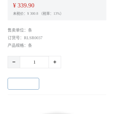
¥
339.90
未税价：¥
300.8
（税率：13%）
售卖单位：
条
订货号：
RLSR0037
产品规格：
条
加入购物车