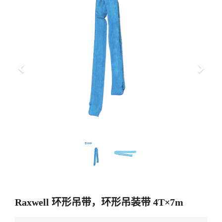
上
下
一
一
步
步
Raxwell 环形吊带，环形吊装带 4T×7m