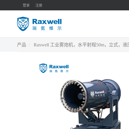
登录
注册
产品
Raxwell 工业雾炮机，水平射程50m，立式