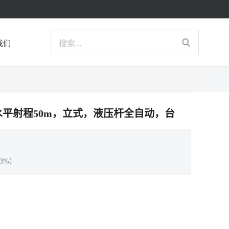
我们
机，水平射程50m，立式，液压杆全自动，台
3%）