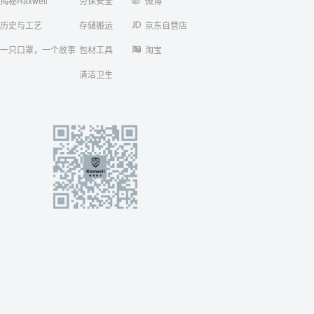
揭秘Raxwell
劳保安全
微博
历史与工艺
存储搬运
京东自营店
一只口罩，一个故事
包材工具
淘宝
清洁卫生