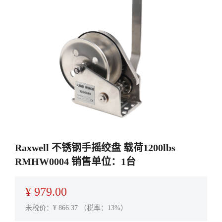
Raxwell 不锈钢手摇绞盘 载荷1200lbs
RMHW0004 销售单位：1台
¥
979.00
未税价：¥
866.37
（税率：13%）