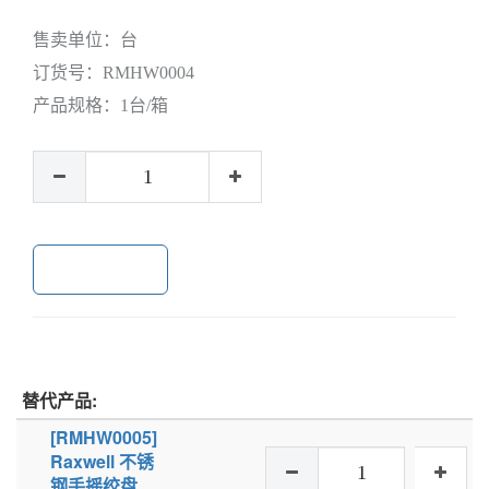
售卖单位：
台
订货号：
RMHW0004
产品规格：
1台/箱
加入购物车
替代产品:
[RMHW0005]
Raxwell 不锈
钢手摇绞盘