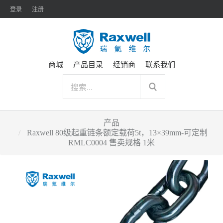
登录
注册
商城
产品目录
经销商
联系我们
产品
Raxwell 80级起重链条额定载荷5t，13×39mm-可定制
RMLC0004 售卖规格 1米