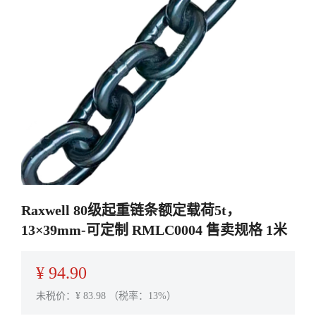
Raxwell 80级起重链条额定载荷5t，
13×39mm-可定制 RMLC0004 售卖规格 1米
¥
94.90
未税价：¥
83.98
（税率：13%）