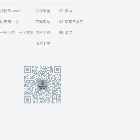
揭秘Raxwell
劳保安全
微博
历史与工艺
存储搬运
京东自营店
一只口罩，一个故事
包材工具
淘宝
清洁卫生