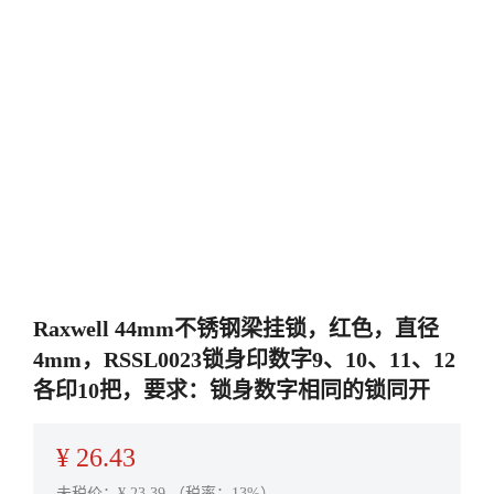
Raxwell 44mm不锈钢梁挂锁，红色，直径
4mm，RSSL0023锁身印数字9、10、11、12
各印10把，要求：锁身数字相同的锁同开
¥
26.43
未税价：¥
23.39
（税率：13%）