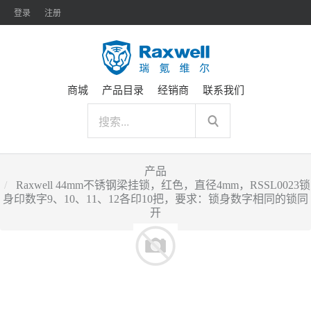
登录
注册
商城
产品目录
经销商
联系我们
产品
Raxwell 44mm不锈钢梁挂锁，红色，直径4mm，RSSL0023锁
身印数字9、10、11、12各印10把，要求：锁身数字相同的锁同
开