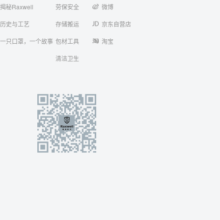
揭秘Raxwell
劳保安全
微博
历史与工艺
存储搬运
京东自营店
一只口罩，一个故事
包材工具
淘宝
清洁卫生