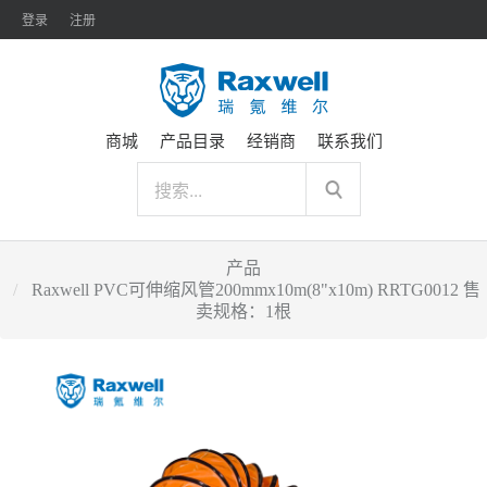
登录
注册
商城
产品目录
经销商
联系我们
产品
Raxwell PVC可伸缩风管200mmx10m(8"x10m) RRTG0012 售
卖规格：1根