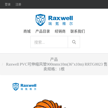
登录
注册
商城
产品目录
经销商
联系我们
产品
Raxwell PVC可伸缩风管900mmx10m(36"x10m) RRTG0023 售
卖规格：1根