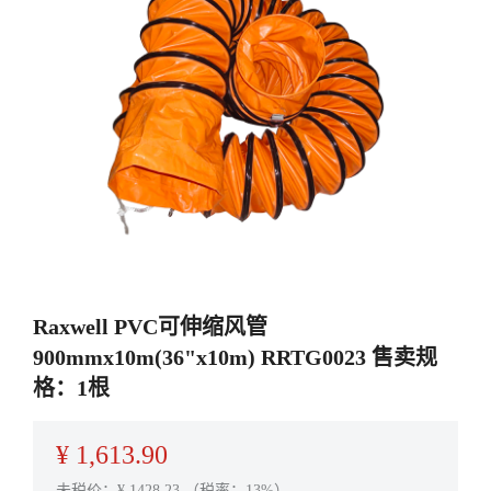
Raxwell PVC可伸缩风管
900mmx10m(36"x10m) RRTG0023 售卖规
格：1根
¥
1,613.90
未税价：¥
1428.23
（税率：13%）