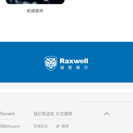
Raxwell
我们有这些
社交媒体
揭秘Raxwell
劳保安全
微博