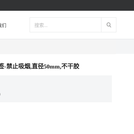
我们
标签-禁止吸烟,直径50mm,不干胶
）