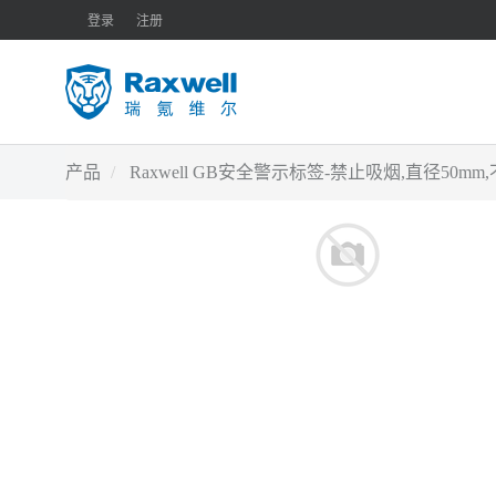
登录
注册
产品
Raxwell GB安全警示标签-禁止吸烟,直径50mm