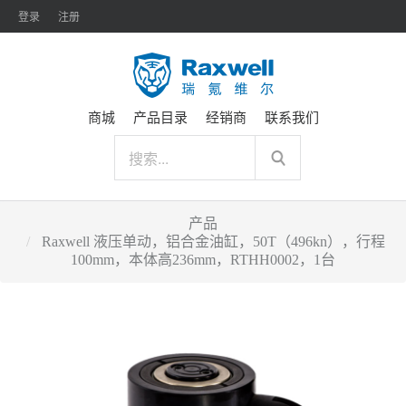
登录
注册
商城
产品目录
经销商
联系我们
产品
Raxwell 液压单动，铝合金油缸，50T（496kn），行程
100mm，本体高236mm，RTHH0002，1台