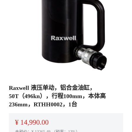
Raxwell 液压单动，铝合金油缸，
50T（496kn），行程100mm，本体高
236mm，RTHH0002，1台
¥
14,990.00
未税价：¥
13265.49
（税率：13%）