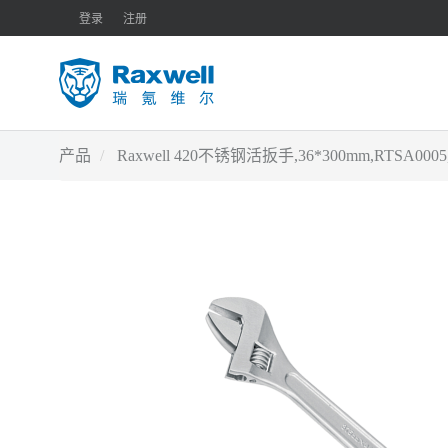
登录
注册
产品
Raxwell 420不锈钢活扳手,36*300mm,RTSA0