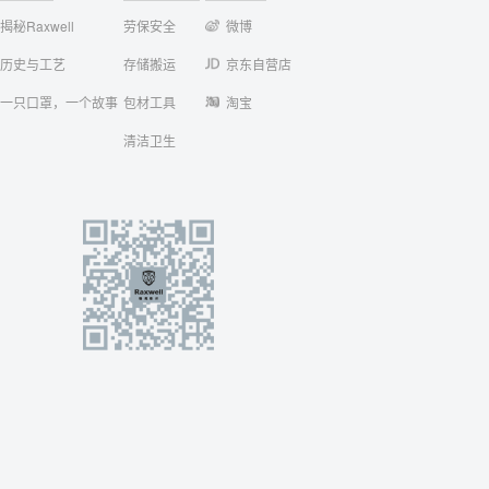
揭秘Raxwell
劳保安全
微博
历史与工艺
存储搬运
京东自营店
一只口罩，一个故事
包材工具
淘宝
清洁卫生